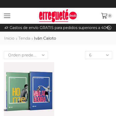
0
Gastos de envío GRATIS para pedidos superiores a 40€ (Península)
Inicio
Tenda
Iván Caloto