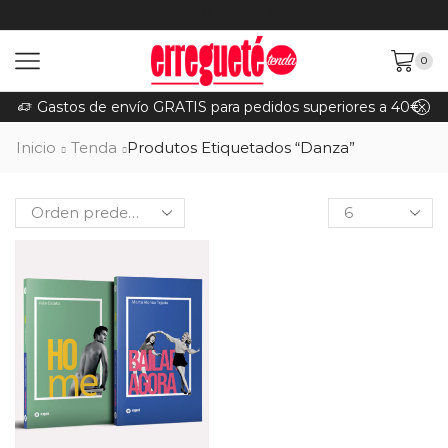
0
Gastos de envío GRATIS para pedidos superiores a 40€ (Península)
Inicio
Tenda
Produtos Etiquetados “Danza”