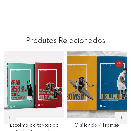
Produtos Relacionados
Escolma de textos de
O silencio / Tromsø