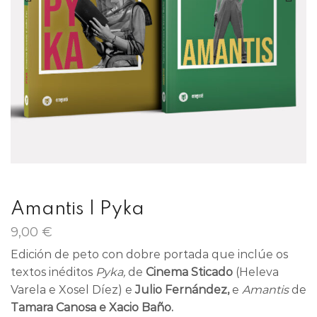
Amantis | Pyka
9,00
€
Edición de peto con dobre portada que inclúe os
textos inéditos
Pyka,
de
Cinema Sticado
(Heleva
Varela e Xosel Díez) e
Julio Fernández,
e
Amantis
de
Tamara Canosa e Xacio Baño.