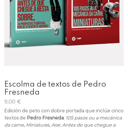
Escolma de textos de Pedro
Fresneda
9,00
€
Edición de peto con dobre portada que inclúe cinco
textos de
Pedro Fresneda
:
105 pasos ou a mecánica
da carne
,
Miniaturas
,
Arar
,
Antes de que chegue a